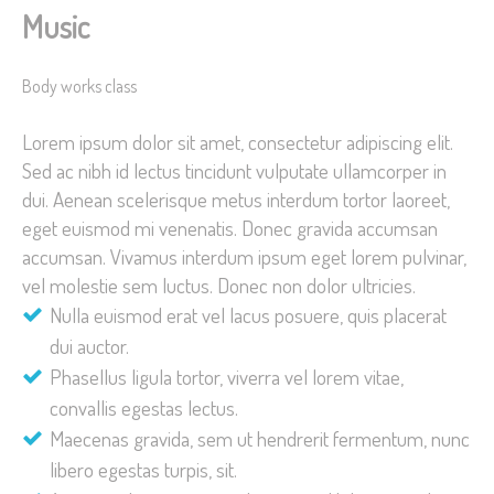
Music
Body works class
Lorem ipsum dolor sit amet, consectetur adipiscing elit.
Sed ac nibh id lectus tincidunt vulputate ullamcorper in
dui. Aenean scelerisque metus interdum tortor laoreet,
eget euismod mi venenatis. Donec gravida accumsan
accumsan. Vivamus interdum ipsum eget lorem pulvinar,
vel molestie sem luctus. Donec non dolor ultricies.
Nulla euismod erat vel lacus posuere, quis placerat
dui auctor.
Phasellus ligula tortor, viverra vel lorem vitae,
convallis egestas lectus.
Maecenas gravida, sem ut hendrerit fermentum, nunc
libero egestas turpis, sit.