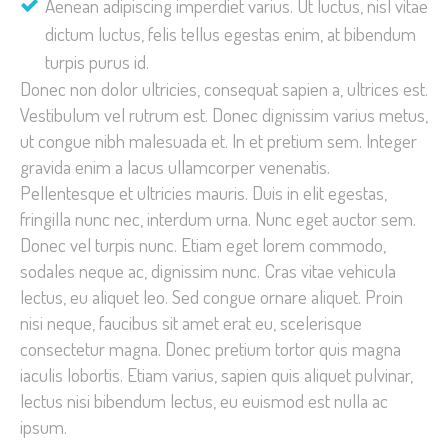
Aenean adipiscing imperdiet varius. Ut luctus, nisl vitae
dictum luctus, felis tellus egestas enim, at bibendum
turpis purus id.
Donec non dolor ultricies, consequat sapien a, ultrices est.
Vestibulum vel rutrum est. Donec dignissim varius metus,
ut congue nibh malesuada et. In et pretium sem. Integer
gravida enim a lacus ullamcorper venenatis.
Pellentesque et ultricies mauris. Duis in elit egestas,
fringilla nunc nec, interdum urna. Nunc eget auctor sem.
Donec vel turpis nunc. Etiam eget lorem commodo,
sodales neque ac, dignissim nunc. Cras vitae vehicula
lectus, eu aliquet leo. Sed congue ornare aliquet. Proin
nisi neque, faucibus sit amet erat eu, scelerisque
consectetur magna. Donec pretium tortor quis magna
iaculis lobortis. Etiam varius, sapien quis aliquet pulvinar,
lectus nisi bibendum lectus, eu euismod est nulla ac
ipsum.